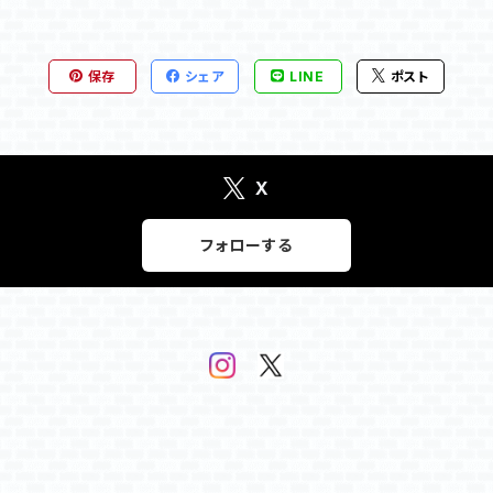
保存
シェア
LINE
ポスト
X
フォローする